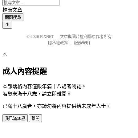
推薦文章
關閉搜尋
© 2026
PIXNET
｜
文章與圖片權利屬原作者所有
隱私權政策
｜
服務聲明
⚠️
成人內容提醒
本部落格內容僅限年滿十八歲者瀏覽。
若您未滿十八歲，請立即離開。
已滿十八歲者，亦請勿將內容提供給未成年人士。
我已滿18歲
離開