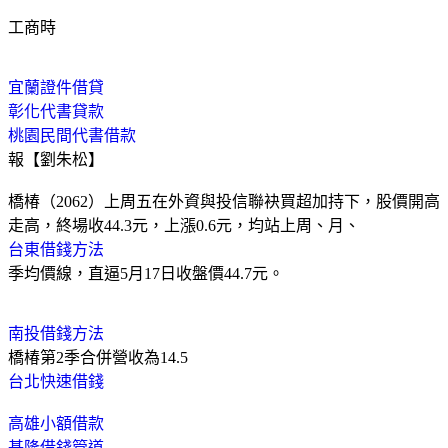
工商時
宜蘭證件借貸
彰化代書貸款
桃園民間代書借款
報【劉朱松】
橋椿（2062）上周五在外資與投信聯袂買超加持下，股價開高
走高，終場收44.3元，上漲0.6元，均站上周、月、
台東借錢方法
季均價線，直逼5月17日收盤價44.7元。
南投借錢方法
橋椿第2季合併營收為14.5
台北快速借錢
高雄小額借款
基隆借錢管道