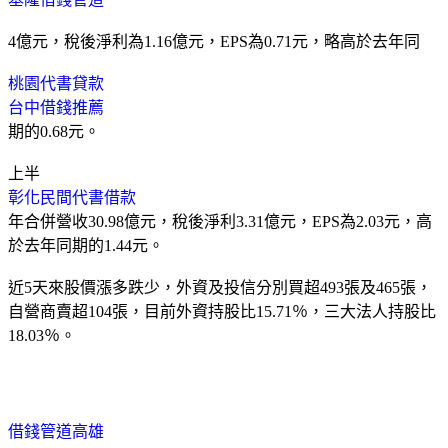
4億元，稅後淨利為1.16億元，EPS為0.71元，略高於去年同
桃園代書貸款
台中借錢推薦
期的0.68元。
上半
彰化民間代書借款
年合併營收30.98億元，稅後淨利3.31億元，EPS為2.03元，高
於去年同期的1.44元。
近5天來股價漲多跌少，外資及投信分別買超493張及465張，
自營商賣超104張，目前外資持股比15.71％，三大法人持股比
18.03％。
借錢管道高雄